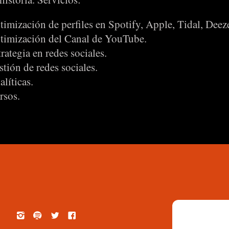
timización de perfiles en Spotify, Apple, Tidal, Deeze
timización del Canal de YouTube.
rategia en redes sociales.
tión de redes sociales.
líticas.
rsos.