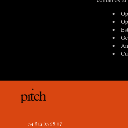
Op
Op
Est
Ges
Ana
Cu
+34 613 03 28 07