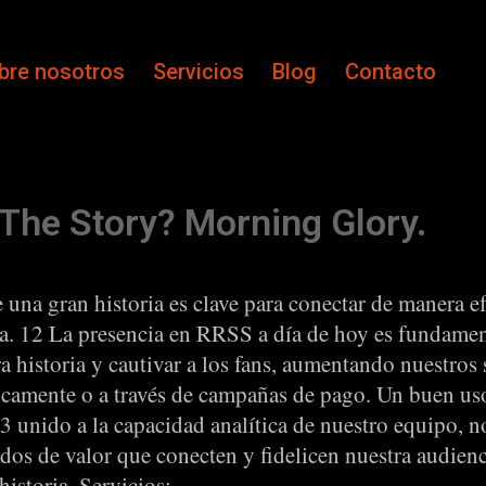
bre nosotros
Servicios
Blog
Contacto
l
 The Story? Morning Glory.
una gran historia es clave para conectar de manera ef
a. 12 La presencia en RRSS a día de hoy es fundamen
a historia y cautivar a los fans, aumentando nuestros
icamente o a través de campañas de pago. Un buen us
13 unido a la capacidad analítica de nuestro equipo, n
idos de valor que conecten y fidelicen nuestra audien
istoria. Servicios: