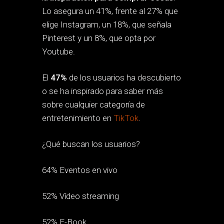
Lo asegura un 41%, frente al 27% que
elige Instagram, un 18%, que señala
Pinterest y un 8%, que opta por
Youtube.
El
47%
de los usuarios ha descubierto
o se ha inspirado para saber más
sobre cualquier categoría de
entretenimiento en
TikTok
.
¿Qué buscan los usuarios?
64% Eventos en vivo
52% Vídeo streaming
52% E-Book