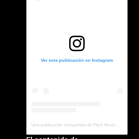
Ver esta publicación en Instagram
Una publicación compartida de Pitch Music Marketing (@pitchmusicmkt)