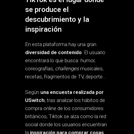
se produce el
descubrimiento y la
inspiración
En esta plataforma hay una gran
diversidad de contenido
. El usuario
encontrará lo que busca: humor,
coreografías,
challenges
musicales,
recetas, fragmentos de TV, deporte…
Según
una encuesta realizada por
USwitch
, tras analizar los hábitos de
compra online de los consumidores
británicos, Tiktok se alza como la red
social donde los usuarios encuentran
la
inspiración
para comprar cosas
.