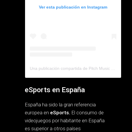
Ver esta publicación en Instagram
Una publicación compartida de Pitch Music Marketing (@pitchmusicmkt)
eSports en España
España ha sido la gran referencia
europea en
eSports.
El consumo de
videojuegos por habitante en España
es superior a otros países