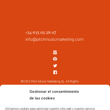
+34 613 03 28 07
info@pitchmusicmarketing.com
©2025 Pitch Music Marketing SL. All Rights
Reserved.
Gestionar el consentimiento
de las cookies
Suscríbete
Utilizamos cookies para optimizar nuestro sitio web y nuestro servicio.