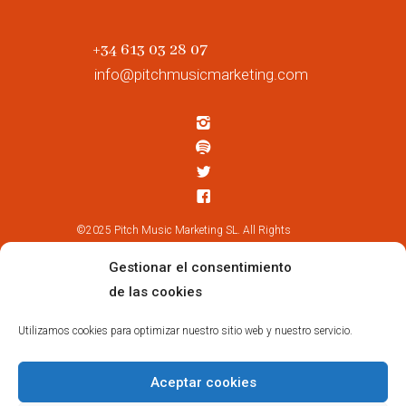
+34 613 03 28 07
info@pitchmusicmarketing.com
©2025 Pitch Music Marketing SL. All Rights
Reserved.
Gestionar el consentimiento
de las cookies
Suscríbete
Utilizamos cookies para optimizar nuestro sitio web y nuestro servicio.
Aceptar cookies