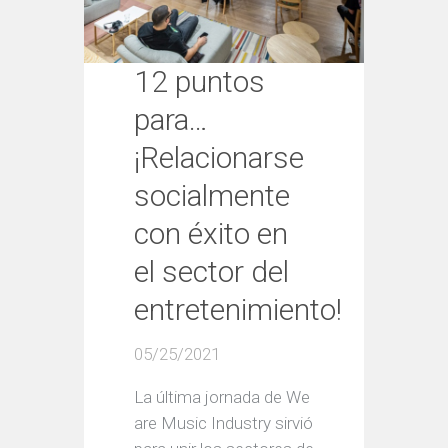
12 puntos
para…
¡Relacionarse
socialmente
con éxito en
el sector del
entretenimiento!
05/25/2021
La última jornada de We
are Music Industry sirvió