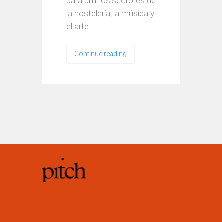
para unir los sectores de
la hostelería, la música y
el arte.
Continue reading