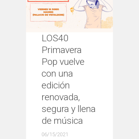
LOS40
Primavera
Pop vuelve
con una
edición
renovada,
segura y llena
de música
06/15/2021