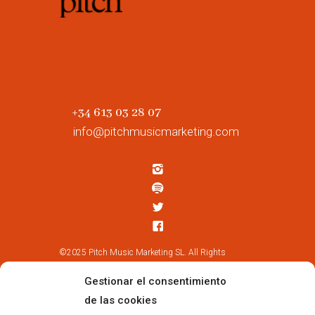
+34 613 03 28 07
info@pitchmusicmarketing.com
©2025 Pitch Music Marketing SL. All Rights
Reserved.
Gestionar el consentimiento
de las cookies