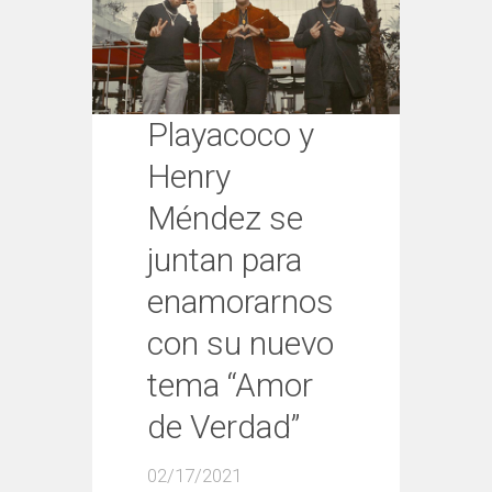
Playacoco y
Henry
Méndez se
juntan para
enamorarnos
con su nuevo
tema “Amor
de Verdad”
02/17/2021