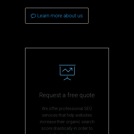
Learn more about us
Request a free quote
We offer professional SEO
services that help websites
increase their organic search
score drastically in order to