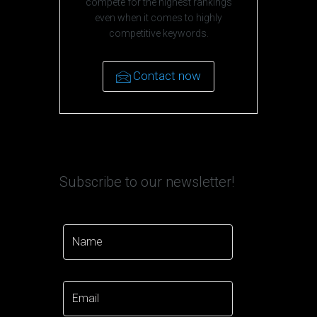
compete for the highest rankings
even when it comes to highly
competitive keywords.
Contact now
Subscribe to our newsletter!