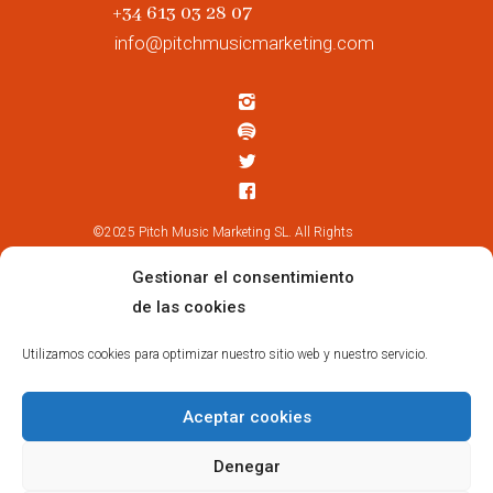
+34 613 03 28 07
info@pitchmusicmarketing.com
©2025 Pitch Music Marketing SL. All Rights
Reserved.
Gestionar el consentimiento
de las cookies
Suscríbete
Utilizamos cookies para optimizar nuestro sitio web y nuestro servicio.
Aceptar cookies
Denegar