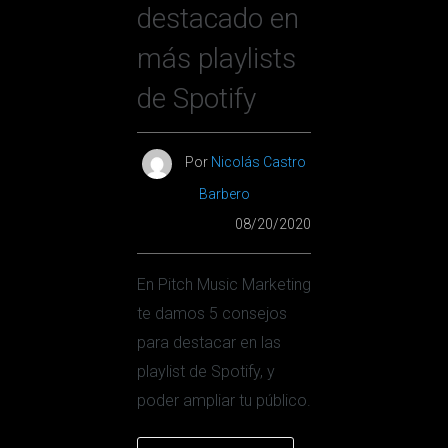
destacado en
más playlists
de Spotify
Por
Nicolás Castro
Barbero
08/20/2020
En Pitch Music Marketing
te damos 5 consejos
para destacar en las
playlist de Spotify, y
poder ampliar tu público.