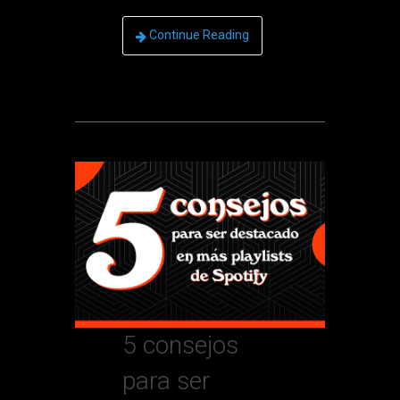
Continue Reading
5 consejos
para ser