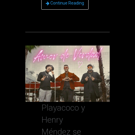
Continue Reading
Playacoco y
Henry
Méndez se